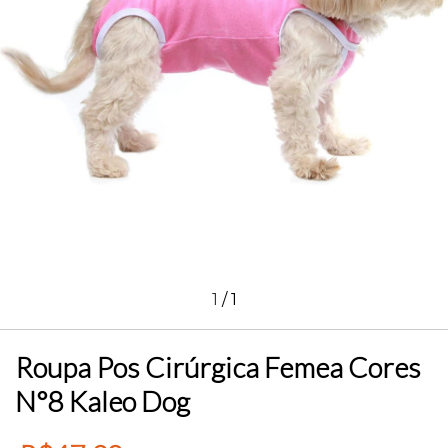
1
/
1
Roupa Pos Cirúrgica Femea Cores
N°8 Kaleo Dog