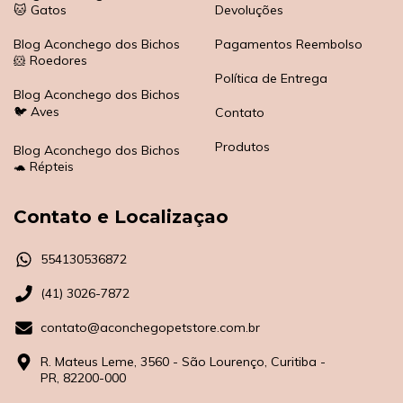
🐱 Gatos
Devoluções
Blog Aconchego dos Bichos
Pagamentos Reembolso
🐹 Roedores
Política de Entrega
Blog Aconchego dos Bichos
🐦 Aves
Contato
Produtos
Blog Aconchego dos Bichos
🐢 Répteis
Contato e Localizaçao
554130536872
(41) 3026-7872
contato@aconchegopetstore.com.br
R. Mateus Leme, 3560 - São Lourenço, Curitiba -
PR, 82200-000