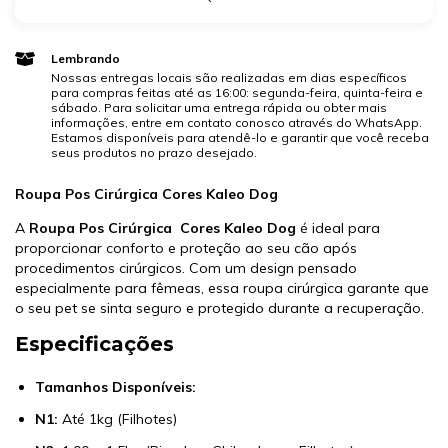
Lembrando
Nossas entregas locais são realizadas em dias específicos
para compras feitas até as 16:00: segunda-feira, quinta-feira e
sábado. Para solicitar uma entrega rápida ou obter mais
informações, entre em contato conosco através do WhatsApp.
Estamos disponíveis para atendê-lo e garantir que você receba
seus produtos no prazo desejado.
Roupa Pos Cirúrgica Cores Kaleo Dog
A
Roupa Pos Cirúrgica Cores Kaleo Dog
é ideal para
proporcionar conforto e proteção ao seu cão após
procedimentos cirúrgicos. Com um design pensado
especialmente para fêmeas, essa roupa cirúrgica garante que
o seu pet se sinta seguro e protegido durante a recuperação.
Especificações
Tamanhos Disponíveis:
N1:
Até 1kg (Filhotes)