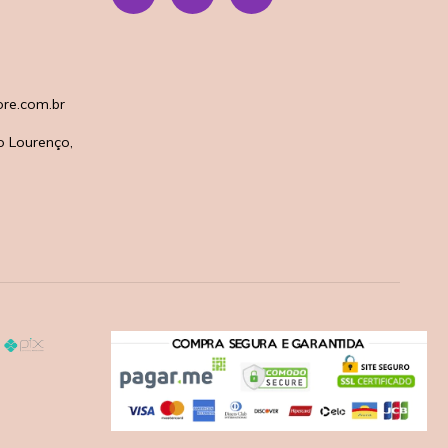
re.com.br
o Lourenço,