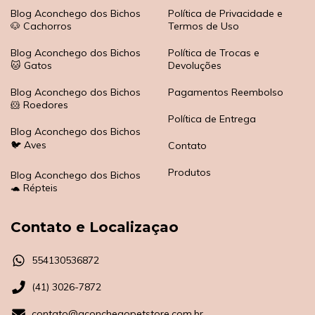
Blog Aconchego dos Bichos
Política de Privacidade e
🐶 Cachorros
Termos de Uso
Blog Aconchego dos Bichos
Política de Trocas e
🐱 Gatos
Devoluções
Blog Aconchego dos Bichos
Pagamentos Reembolso
🐹 Roedores
Política de Entrega
Blog Aconchego dos Bichos
🐦 Aves
Contato
Produtos
Blog Aconchego dos Bichos
🐢 Répteis
Contato e Localizaçao
554130536872
(41) 3026-7872
contato@aconchegopetstore.com.br