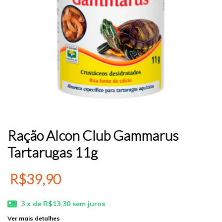
Ração Alcon Club Gammarus
Tartarugas 11g
R$39,90
3
x de
R$13,30
sem juros
Ver mais detalhes