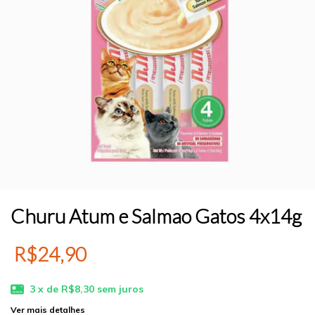
Churu Atum e Salmao Gatos 4x14g
R$24,90
3
x de
R$8,30
sem juros
Ver mais detalhes