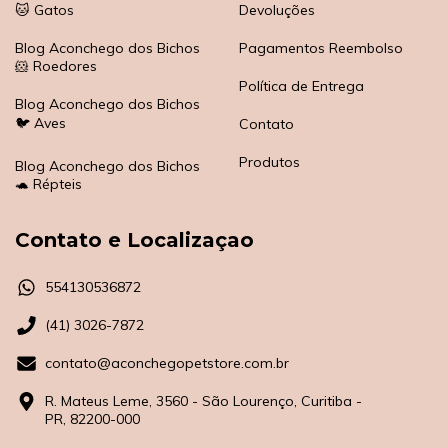
🐱 Gatos
Devoluções
Blog Aconchego dos Bichos
Pagamentos Reembolso
🐹 Roedores
Política de Entrega
Blog Aconchego dos Bichos
🐦 Aves
Contato
Produtos
Blog Aconchego dos Bichos
🐢 Répteis
Contato e Localizaçao
554130536872
(41) 3026-7872
contato@aconchegopetstore.com.br
R. Mateus Leme, 3560 - São Lourenço, Curitiba -
PR, 82200-000