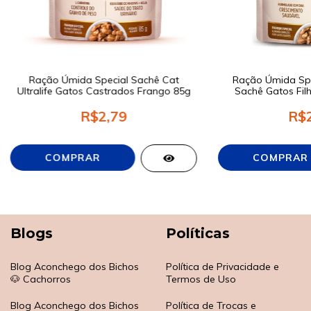
Ração Úmida Special Sachê Cat
Ração Úmida Spec
Ultralife Gatos Castrados Frango 85g
Sachê Gatos Fil
R$2,79
R$2
Blogs
Políticas
Blog Aconchego dos Bichos
Política de Privacidade e
🐶 Cachorros
Termos de Uso
Blog Aconchego dos Bichos
Política de Trocas e