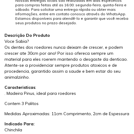
Nossas entregas locais são realizadas em dias específicos
para compras feitas até as 16:00: segunda-feira, quinta-feira e
sábado. Para solicitar uma entrega rápida ou obter mais
informações, entre em contato conosco através do WhatsApp.
Estamos disponíveis para atendê-lo e garantir que você receba
seus produtos no prazo desejado.
Descrição Do Produto
Voce Sabia?
Os dentes dos roedores nunca deixam de crescer, e podem
crescer ate 30cm por ano! Por isso ofereca sempre um
material para eles roerem mantendo o desgaste da denticao.
Atente-se a providenciar sempre produtos atoxicos e de
procedencia, garantido assim a saude e bem estar do seu
animalzinho.
Caracteristicas
:
. Madeira Pinus, ideal para roedores
Contem 3 Palitos
Medidas Aproximadas: 11cm Comprimento, 2cm de Espessura
Indicado Para:
Chinchila