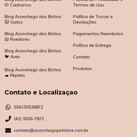
🐶 Cachorros
Termos de Uso
Blog Aconchego dos Bichos
Política de Trocas e
🐱 Gatos
Devoluções
Blog Aconchego dos Bichos
Pagamentos Reembolso
🐹 Roedores
Política de Entrega
Blog Aconchego dos Bichos
🐦 Aves
Contato
Produtos
Blog Aconchego dos Bichos
🐢 Répteis
Contato e Localizaçao
554130536872
(41) 3026-7872
contato@aconchegopetstore.com.br