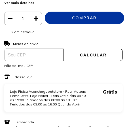
Ver mais detalhes
2
em estoque
ALTERAR CEP
Entregas para o CEP:
Meios de envio
CALCULAR
Não sei meu CEP
Nossa loja
Loja Fisica Aconchegopetstore - Rua: Mateus
Grátis
Leme, 3560 Loja Física '' Dias Úteis das 08:30
as 19:00 '' Sábados das 08:00 as 18:30 ''
Feriados das 09:00 as 16:00 Quando Abrir ''
Lembrando