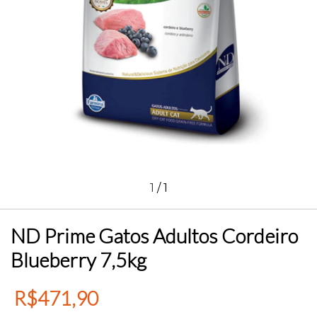
1
/
1
ND Prime Gatos Adultos Cordeiro
Blueberry 7,5kg
R$471,90