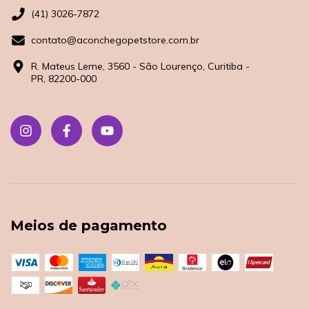
(41) 3026-7872
contato@aconchegopetstore.com.br
R. Mateus Leme, 3560 - São Lourenço, Curitiba -
PR, 82200-000
Meios de pagamento