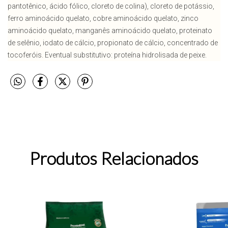
pantotênico, ácido fólico, cloreto de colina), cloreto de potássio,
ferro aminoácido quelato, cobre aminoácido quelato, zinco
aminoácido quelato, manganês aminoácido quelato, proteinato
de selênio, iodato de cálcio, propionato de cálcio, concentrado de
tocoferóis. Eventual substitutivo: proteína hidrolisada de peixe.
Produtos Relacionados