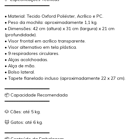
━━━━━━━━━━━━━━━━━━
• Material: Tecido Oxford Poliéster, Acrílico e PC.
• Peso da mochila: aproximadamente 1,1 kg.
• Dimensões: 42 cm (altura) x 31 cm (largura) x 21 cm
(profundidade).
• Visor frontal em acrílico transparente.
• Visor alternativo em tela plástica.
• 9 respiradores circulares.
• Alças acolchoadas.
• Alça de mão.
• Bolso lateral.
• Tapete flanelado incluso (aproximadamente 22 x 27 cm).
━━━━━━━━━━━━━━━━━━
📦 Capacidade Recomendada
━━━━━━━━━━━━━━━━━━
🐶 Cães: até 5 kg.
🐱 Gatos: até 6 kg.
━━━━━━━━━━━━━━━━━━
📦 Conteúdo da Embalagem