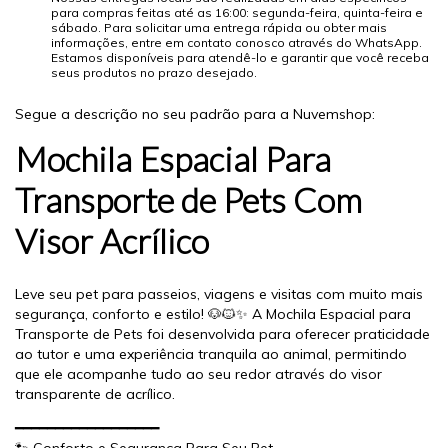
para compras feitas até as 16:00: segunda-feira, quinta-feira e
sábado. Para solicitar uma entrega rápida ou obter mais
informações, entre em contato conosco através do WhatsApp.
Estamos disponíveis para atendê-lo e garantir que você receba
seus produtos no prazo desejado.
Segue a descrição no seu padrão para a Nuvemshop:
Mochila Espacial Para
Transporte de Pets Com
Visor Acrílico
Leve seu pet para passeios, viagens e visitas com muito mais
segurança, conforto e estilo! 🐶🐱✨ A Mochila Espacial para
Transporte de Pets foi desenvolvida para oferecer praticidade
ao tutor e uma experiência tranquila ao animal, permitindo
que ele acompanhe tudo ao seu redor através do visor
transparente de acrílico.
━━━━━━━━━━━━━━━━━━
🐾 Conforto e Segurança Para Seu Pet