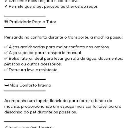
✔ Ambiente mais arejado e confortável.
✔ Permite que o pet perceba os cheiros ao redor.
━━━━━━━━━━━━━━━━━━
🎒 Praticidade Para o Tutor
━━━━━━━━━━━━━━━━━━
Pensando no conforto durante o transporte, a mochila possui:
✅ Alças acolchoadas para maior conforto nos ombros.
✅ Alça superior para transporte manual.
✅ Bolso lateral ideal para levar garrafa de água, documentos,
petiscos ou outros acessórios.
✅ Estrutura leve e resistente.
━━━━━━━━━━━━━━━━━━
🛏️ Mais Conforto Interno
━━━━━━━━━━━━━━━━━━
Acompanha um tapete flanelado para forrar o fundo da
mochila, proporcionando um espaço mais confortável para o
descanso do pet durante os passeios.
━━━━━━━━━━━━━━━━━━
📏 Especificações Técnicas