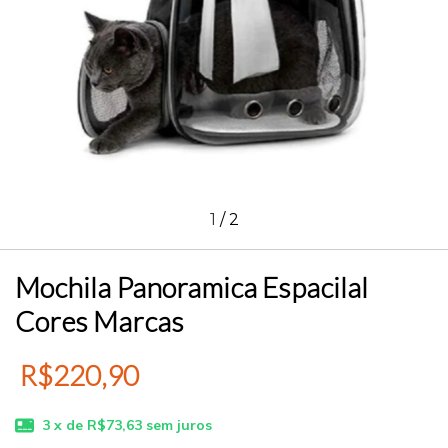
1
/
2
Mochila Panoramica Espacilal
Cores Marcas
R$220,90
3
x de
R$73,63
sem juros