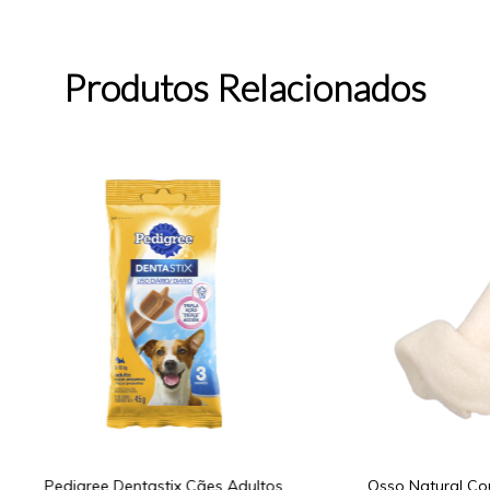
Produtos Relacionados
Pedigree Dentastix Cães Adultos
Osso Natural Cou