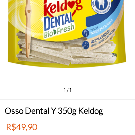
1
/
1
Osso Dental Y 350g Keldog
R$49,90