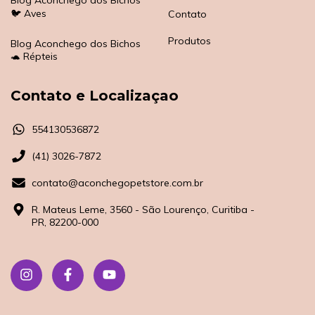
🐦 Aves
Contato
Produtos
Blog Aconchego dos Bichos
🐢 Répteis
Contato e Localizaçao
554130536872
(41) 3026-7872
contato@aconchegopetstore.com.br
R. Mateus Leme, 3560 - São Lourenço, Curitiba -
PR, 82200-000