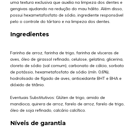
uma textura exclusiva que auxilia na limpeza dos dentes e
gengivas ajudando na redução do mau hálito. Além disso,
possui hexametafosfato de sódio, ingrediente responsável
pelo o controle do tártaro e na limpeza dos dentes.
Ingredientes
Farinha de arroz, farinha de trigo, farinha de vísceras de
aves, óleo de girassol refinado, celulose, gelatina, glicerina,
cloreto de sódio (sal comum), carbonato de cálcio, sorbato
de potássio, hexametafosfato de sódio (mín. 0,6%),
hodrolisado de fígado de aves, antioxidante BHT e BHA e
dióxido de titânio.
Eventuais Substitutivos: Glúten de trigo, amido de
mandioca, quirera de arroz, farelo de arroz, farelo de trigo,
óleo de soja refinado, calcário calcítico.
Níveis de garantia