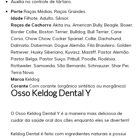
Auxilia no controle de tártaro.
Porte
Raças Médias, Raças Grandes
Idade
Filhote, Adulto, Sênior
Raças de Cachorro
Akita inu, American Bully, Beagle, Boxer,
Border Collie, Boston Terrier, Bulldog, Bull Terrier, Cane
Corso, Chow Chow, Cocker Spaniel, Collie, Dachshund,
Dalmata, Doberman, Dogue Alemão, Fila Brasileiro, Golden
Retriever, Husky Siberiano, Kuvasz, Mastiff, Pastor Alemão,
Pastor Belga, Pastor Suiço, Pitbull, Poodle, Rodésia,
Rottweiler, Samoeida, São Bernardo, Schnauzer, Shar Pei,
Terra Nova
Marca
Keldog
Corante
Com corante (orgânico sintético ou inorgânico)
Osso Keldog Dental Y
O Osso Keldog Dental Y é a maneira mais deliciosa de
cuidar da saúde oral dos cães enquanto eles se divertem!
Keldog Dental é feito com ingredientes naturais e possui