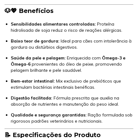
🐶💖 Benefícios
Sensibilidades alimentares controladas:
Proteína
hidrolisada de soja reduz o risco de reações alérgicas.
Baixo teor de gordura:
Ideal para cães com intolerância à
gordura ou distúrbios digestivos.
Saúde da pele e pelagem:
Enriquecida com
Ômega-3 e
Ômega-6
provenientes do óleo de peixe, promovendo
pelagem brilhante e pele saudável.
Bem-estar intestinal:
Mix exclusivo de prebióticos que
estimulam bactérias intestinais benéficas.
Digestão facilitada:
Fórmula prescrita que auxilia na
absorção de nutrientes e manutenção do peso ideal.
Qualidade e segurança garantidas:
Ração formulada sob
rigorosos padrões veterinários e nutricionais.
📝 Especificações do Produto