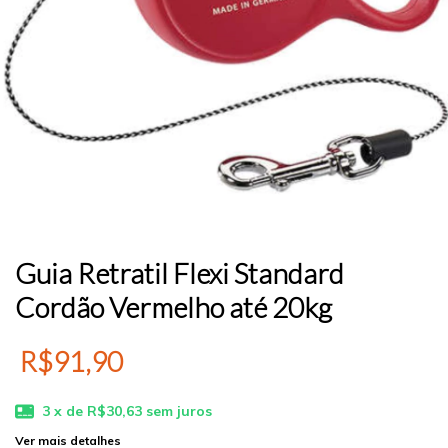
Guia Retratil Flexi Standard
Cordão Vermelho até 20kg
R$91,90
3
x de
R$30,63
sem juros
Ver mais detalhes