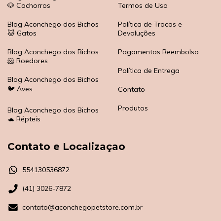
🐶 Cachorros
Termos de Uso
Blog Aconchego dos Bichos
Política de Trocas e
🐱 Gatos
Devoluções
Blog Aconchego dos Bichos
Pagamentos Reembolso
🐹 Roedores
Política de Entrega
Blog Aconchego dos Bichos
🐦 Aves
Contato
Produtos
Blog Aconchego dos Bichos
🐢 Répteis
Contato e Localizaçao
554130536872
(41) 3026-7872
contato@aconchegopetstore.com.br