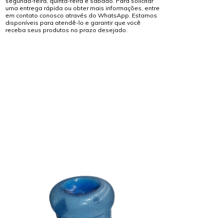
segunda-feira, quinta-feira e sábado. Para solicitar
uma entrega rápida ou obter mais informações, entre
em contato conosco através do WhatsApp. Estamos
disponíveis para atendê-lo e garantir que você
receba seus produtos no prazo desejado.