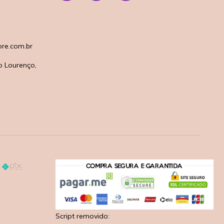
re.com.br
o Lourenço,
Script removido: