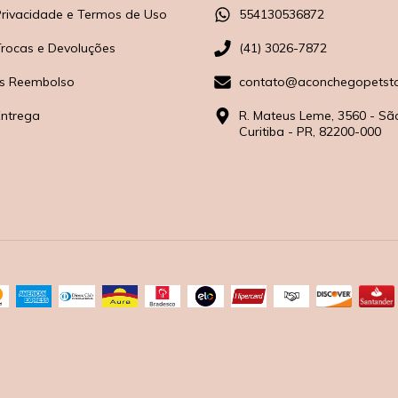
 Privacidade e Termos de Uso
554130536872
 Trocas e Devoluções
(41) 3026-7872
s Reembolso
contato@aconchegopetsto
Entrega
R. Mateus Leme, 3560 - Sã
Curitiba - PR, 82200-000