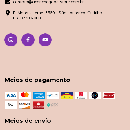
contato@aconchegopetstore.com.br
R. Mateus Leme, 3560 - São Lourenço, Curitiba -
PR, 82200-000
Meios de pagamento
Meios de envio