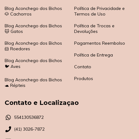
Blog Aconchego dos Bichos
Política de Privacidade e
🐶 Cachorros
Termos de Uso
Blog Aconchego dos Bichos
Política de Trocas e
🐱 Gatos
Devoluções
Blog Aconchego dos Bichos
Pagamentos Reembolso
🐹 Roedores
Política de Entrega
Blog Aconchego dos Bichos
🐦 Aves
Contato
Produtos
Blog Aconchego dos Bichos
🐢 Répteis
Contato e Localizaçao
554130536872
(41) 3026-7872