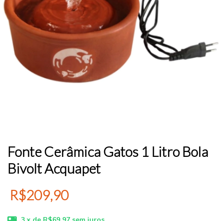
Fonte Cerâmica Gatos 1 Litro Bola
Bivolt Acquapet
R$209,90
3
x de
R$69,97
sem juros