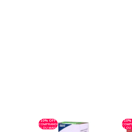
10% OFF
10%
COMPRANDO
COMP
1 OU MAIS
1 OU