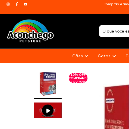
Compras Acima 
Cães
Gatos
F
10% OFF
COMPRANDO
1 OU MAIS