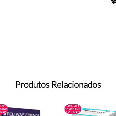
Produtos Relacionados
 OFF
10% OFF
RANDO
COMPRANDO
 MAIS
1 OU MAIS