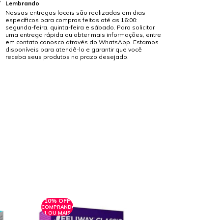
Lembrando
Nossas entregas locais são realizadas em dias
específicos para compras feitas até as 16:00:
segunda-feira, quinta-feira e sábado. Para solicitar
uma entrega rápida ou obter mais informações, entre
em contato conosco através do WhatsApp. Estamos
disponíveis para atendê-lo e garantir que você
receba seus produtos no prazo desejado.
10% OFF
10% OFF
COMPRANDO
COMPRANDO
1 OU MAIS
1 OU MAIS