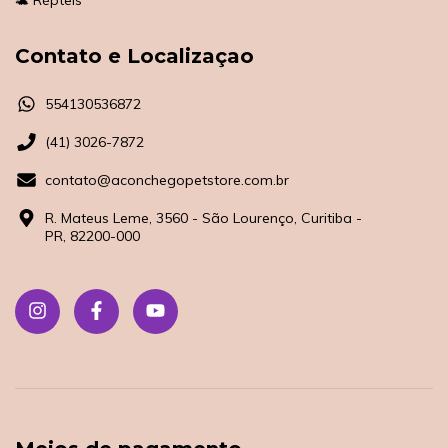
Contato e Localizaçao
554130536872
(41) 3026-7872
contato@aconchegopetstore.com.br
R. Mateus Leme, 3560 - São Lourenço, Curitiba -
PR, 82200-000