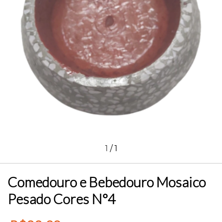
1
/
1
Comedouro e Bebedouro Mosaico
Pesado Cores N°4