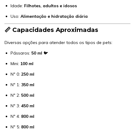
Idade:
Filhotes, adultos e idosos
Uso:
Alimentação e hidratação diária
📏 Capacidades Aproximadas
Diversas opções para atender todos os tipos de pets:
Pássaros:
50 ml
🐦
Mini:
100 ml
Nº 0:
250 ml
Nº 1:
350 ml
Nº 2:
500 ml
Nº 3:
450 ml
Nº 4:
800 ml
Nº 5:
800 ml