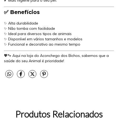
✔ Mais higiene para o seu pet
✅ Benefícios
✨ Alta durabilidade
✨ Não tomba com facilidade
✨ Ideal para diversos tipos de animais
✨ Disponível em vários tamanhos e modelos
✨ Funcional e decorativo ao mesmo tempo
💖🐾 Aqui na loja do Aconchego dos Bichos, sabemos que a
saúde do seu Animal é prioridade!
Produtos Relacionados