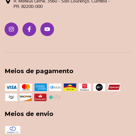
R. Mateus Leme, 3560 - São Lourenço, Curitiba -
PR, 82200-000
Meios de pagamento
Meios de envio