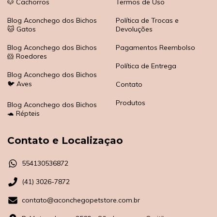
🐶 Cachorros
Termos de Uso
Blog Aconchego dos Bichos
Política de Trocas e
🐱 Gatos
Devoluções
Blog Aconchego dos Bichos
Pagamentos Reembolso
🐹 Roedores
Política de Entrega
Blog Aconchego dos Bichos
🐦 Aves
Contato
Produtos
Blog Aconchego dos Bichos
🐢 Répteis
Contato e Localizaçao
554130536872
(41) 3026-7872
contato@aconchegopetstore.com.br