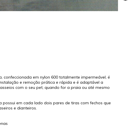
a, confeccionada em nylon 600 totalmente impermeável, é
i instalação e remoção prática e rápida e é adaptável a
 passeios com o seu pet, quando for a praia ou até mesmo
a possui em cada lado dois pares de tiras com fechos que
eiros e dianteiros.
enas