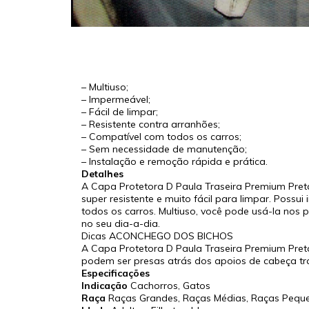
– Multiuso;
– Impermeável;
– Fácil de limpar;
– Resistente contra arranhões;
– Compatível com todos os carros;
– Sem necessidade de manutenção;
– Instalação e remoção rápida e prática.
Detalhes
A Capa Protetora D Paula Traseira Premium Pret
super resistente e muito fácil para limpar. Possu
todos os carros. Multiuso, você pode usá-la nos
no seu dia-a-dia.
Dicas ACONCHEGO DOS BICHOS
A Capa Protetora D Paula Traseira Premium Pret
podem ser presas atrás dos apoios de cabeça tras
Especificações
Indicação
Cachorros, Gatos
Raça
Raças Grandes, Raças Médias, Raças Pequ