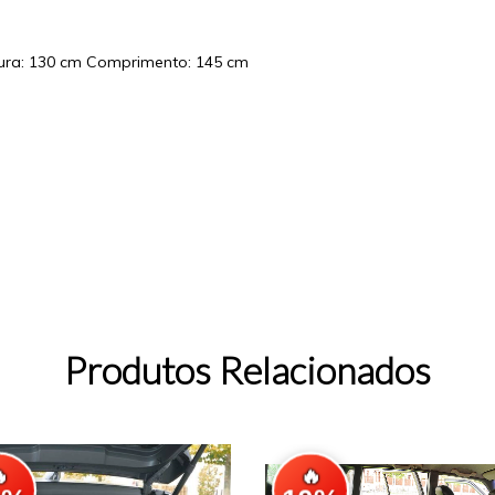
gura: 130 cm Comprimento: 145 cm
Produtos Relacionados

🔥