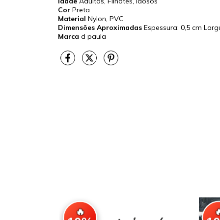
Idade
Adultos, Filhotes, Idosos
Cor
Preta
Material
Nylon, PVC
Dimensões Aproximadas
Espessura: 0,5 cm Lar
Marca
d paula
🔥
