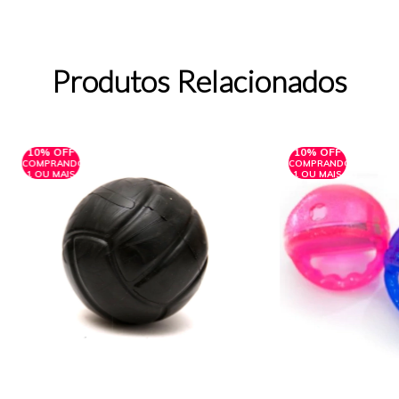
Produtos Relacionados
10% OFF
10% OFF
COMPRANDO
COMPRANDO
1 OU MAIS
1 OU MAIS