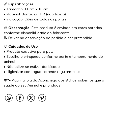
📏
Especificações
• Tamanho: 11 cm x 10 cm
• Material: Borracha TPR (não tóxica)
• Indicação: Cães de todos os portes
🎨
Observação:
Este produto é enviado em cores sortidas,
conforme disponibilidade do fabricante.
📝 Deixar na observação do pedido a cor pretendida.
💡
Cuidados de Uso
• Produto exclusivo para pets
• Escolha o brinquedo conforme porte e temperamento do
animal
• Não utilize se estiver danificado
• Higienizar com água corrente regularmente
💖🐾 Aqui na loja do Aconchego dos Bichos, sabemos que a
saúde do seu Animal é prioridade!