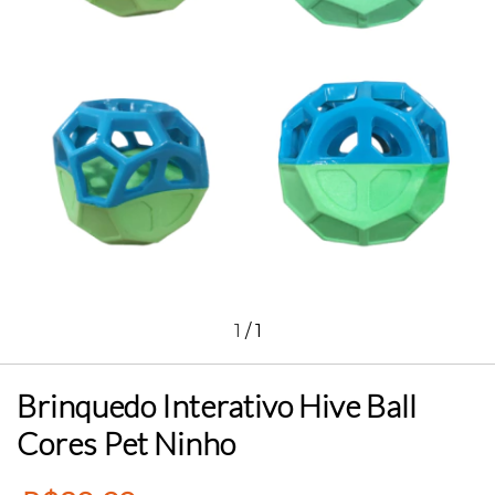
1
/
1
Brinquedo Interativo Hive Ball
Cores Pet Ninho