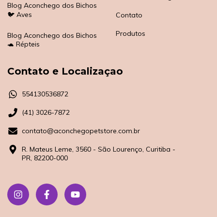
Blog Aconchego dos Bichos
🐦 Aves
Contato
Produtos
Blog Aconchego dos Bichos
🐢 Répteis
Contato e Localizaçao
554130536872
(41) 3026-7872
contato@aconchegopetstore.com.br
R. Mateus Leme, 3560 - São Lourenço, Curitiba -
PR, 82200-000