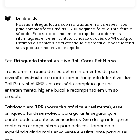
Lembrando
Nossas entregas locais são realizadas em dias específicos
para compras feitas até as 16:00: segunda-feira, quinta-feira e
sábado. Para solicitar uma entrega rápida ou obter mais
informações, entre em contato conosco através do WhatsApp.
Estamos disponíveis para atendê-lo e garantir que você receba
seus produtos no prazo desejado.
🐾✨
Brinquedo Interativo Hive Ball Cores Pet Ninho
Transforme a rotina do seu pet em momentos de pura
diversão, estímulo e cuidado com o Brinquedo Interativo Hive
Ball Pet Ninho! 🐶💛 Um acessório completo que une
entretenimento, higiene bucal e recompensa em um só
produto.
Fabricado em
TPR (borracha atóxica e resistente)
, esse
brinquedo foi desenvolvido para garantir segurança e
durabilidade durante as brincadeiras. Seu design inteligente
conta com espaço interno para petiscos, tornando a
experiência ainda mais envolvente e estimulante para o seu
cão.