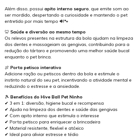
Além disso, possui
apito interno seguro
, que emite som ao
ser mordido, despertando a curiosidade e mantendo o pet
entretido por mais tempo 🔊🐾
🦷
Saúde e diversão ao mesmo tempo
Os relevos presentes na estrutura da bola ajudam na limpeza
dos dentes e massageiam as gengivas, contribuindo para a
redução do tártaro e promovendo uma melhor saúde bucal
enquanto o pet brinca.
🍖
Porta petisco interativo
Adicione ração ou petiscos dentro da bola e estimule o
instinto natural do seu pet, incentivando a atividade mental e
reduzindo o estresse e a ansiedade.
🎾
Benefícios do Hive Ball Pet Ninho
✔ 3 em 1: diversão, higiene bucal e recompensa
✔ Ajuda na limpeza dos dentes e saúde das gengivas
✔ Com apito interno que estimula o interesse
✔ Porta petisco para enriquecer a brincadeira
✔ Material resistente, flexível e atóxico
✔ Ideal para aliviar estresse e tédio