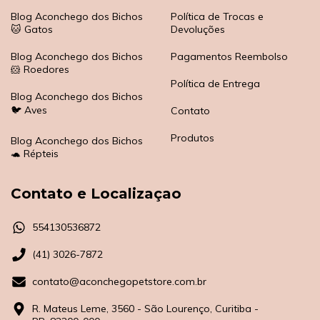
Blog Aconchego dos Bichos
Política de Trocas e
🐱 Gatos
Devoluções
Blog Aconchego dos Bichos
Pagamentos Reembolso
🐹 Roedores
Política de Entrega
Blog Aconchego dos Bichos
🐦 Aves
Contato
Produtos
Blog Aconchego dos Bichos
🐢 Répteis
Contato e Localizaçao
554130536872
(41) 3026-7872
contato@aconchegopetstore.com.br
R. Mateus Leme, 3560 - São Lourenço, Curitiba -