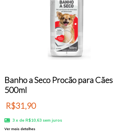
Banho a Seco Procão para Cães
500ml
R$31,90
3
x de
R$10,63
sem juros
Ver mais detalhes