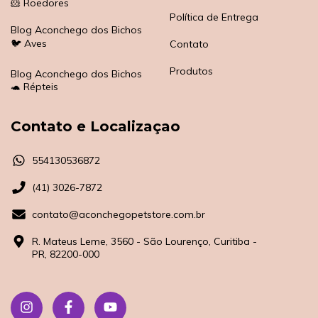
🐹 Roedores
Política de Entrega
Blog Aconchego dos Bichos
🐦 Aves
Contato
Produtos
Blog Aconchego dos Bichos
🐢 Répteis
Contato e Localizaçao
554130536872
(41) 3026-7872
contato@aconchegopetstore.com.br
R. Mateus Leme, 3560 - São Lourenço, Curitiba -
PR, 82200-000