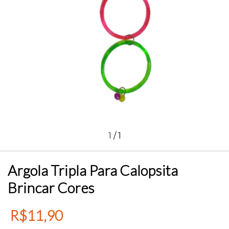
1
/
1
Argola Tripla Para Calopsita
Brincar Cores
R$11,90