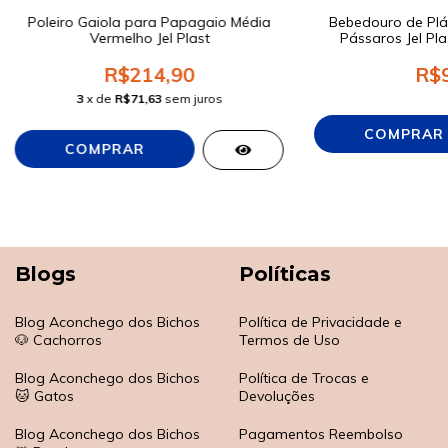
Poleiro Gaiola para Papagaio Média
Bebedouro de Plá
Vermelho Jel Plast
Pássaros Jel Pla
R$214,90
R$9
3
x de
R$71,63
sem juros
Blogs
Políticas
Blog Aconchego dos Bichos
Política de Privacidade e
🐶 Cachorros
Termos de Uso
Blog Aconchego dos Bichos
Política de Trocas e
🐱 Gatos
Devoluções
Blog Aconchego dos Bichos
Pagamentos Reembolso