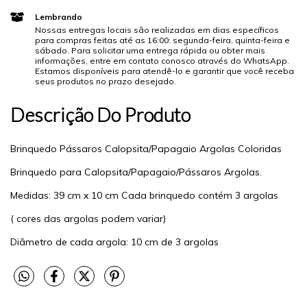
Lembrando
Nossas entregas locais são realizadas em dias específicos
para compras feitas até as 16:00: segunda-feira, quinta-feira e
sábado. Para solicitar uma entrega rápida ou obter mais
informações, entre em contato conosco através do WhatsApp.
Estamos disponíveis para atendê-lo e garantir que você receba
seus produtos no prazo desejado.
Descrição Do Produto
Brinquedo Pássaros Calopsita/Papagaio Argolas Coloridas
Brinquedo para Calopsita/Papagaio/Pássaros Argolas.
Medidas: 39 cm x 10 cm Cada brinquedo contém 3 argolas
( cores das argolas podem variar)
Diâmetro de cada argola: 10 cm de 3 argolas