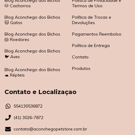
Blog Aconchego dos Bichos
Política de Privacidade e
🐶 Cachorros
Termos de Uso
Blog Aconchego dos Bichos
Política de Trocas e
🐱 Gatos
Devoluções
Blog Aconchego dos Bichos
Pagamentos Reembolso
🐹 Roedores
Política de Entrega
Blog Aconchego dos Bichos
🐦 Aves
Contato
Produtos
Blog Aconchego dos Bichos
🐢 Répteis
Contato e Localizaçao
554130536872
(41) 3026-7872
contato@aconchegopetstore.com.br