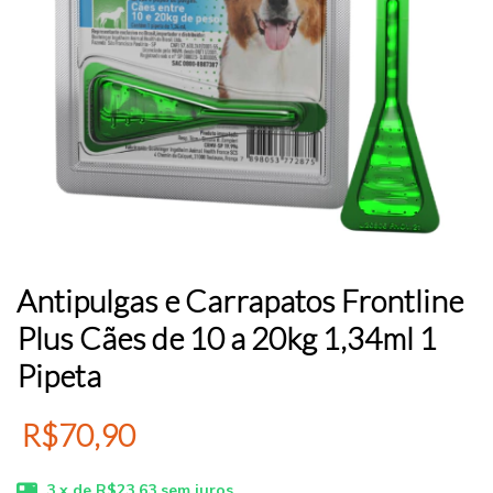
Antipulgas e Carrapatos Frontline
Plus Cães de 10 a 20kg 1,34ml 1
Pipeta
R$70,90
3
x de
R$23,63
sem juros