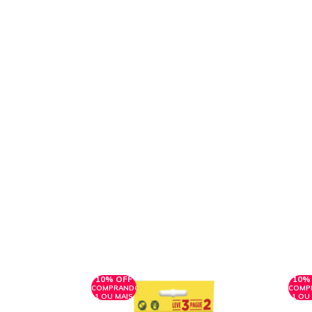
10% OFF
10%
COMPRANDO
COMP
1 OU MAIS
1 OU