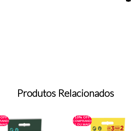
Produtos Relacionados
 OFF
10% OFF
RANDO
COMPRANDO
 MAIS
1 OU MAIS