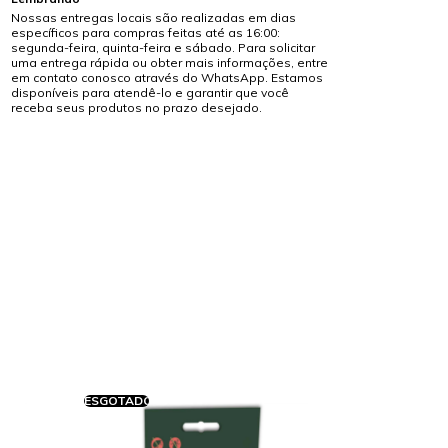
Nossas entregas locais são realizadas em dias
específicos para compras feitas até as 16:00:
segunda-feira, quinta-feira e sábado. Para solicitar
uma entrega rápida ou obter mais informações, entre
em contato conosco através do WhatsApp. Estamos
disponíveis para atendê-lo e garantir que você
receba seus produtos no prazo desejado.
ESGOTADO
ESGOTADO