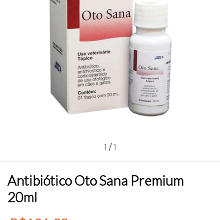
1
/
1
Antibiótico Oto Sana Premium
20ml