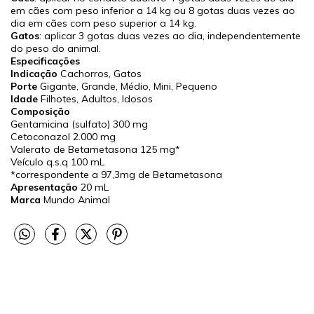
em cães com peso inferior a 14 kg ou 8 gotas duas vezes ao
dia em cães com peso superior a 14 kg.
Gatos
: aplicar 3 gotas duas vezes ao dia, independentemente
do peso do animal.
Especificações
Indicação
Cachorros, Gatos
Porte
Gigante, Grande, Médio, Mini, Pequeno
Idade
Filhotes, Adultos, Idosos
Composição
Gentamicina (sulfato)
300 mg
Cetoconazol
2.000 mg
Valerato de Betametasona
125 mg*
Veículo q.s.q
100 mL
*correspondente a 97,3mg de Betametasona
Apresentação
20 mL
Marca
Mundo Animal